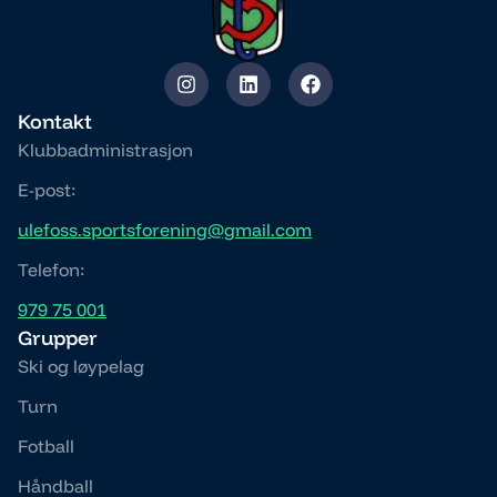
Kontakt
Klubbadministrasjon
E-post:
ulefoss.sportsforening@gmail.com
Telefon:
979 75 001
Grupper
Ski og løypelag
Turn
Fotball
Håndball