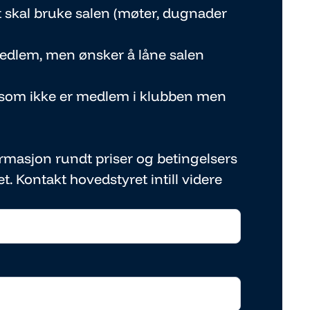
t skal bruke salen (møter, dugnader
edlem, men ønsker å låne salen
e som ikke er medlem i klubben men
rmasjon rundt priser og betingelsers
et. Kontakt hovedstyret intill videre