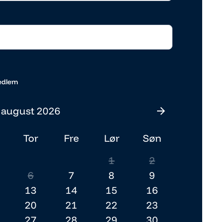
edlem
august 2026
Tor
Fre
Lør
Søn
1
2
6
7
8
9
13
14
15
16
20
21
22
23
27
28
29
30