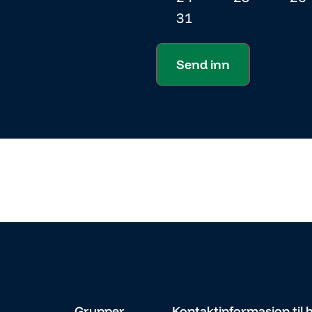
31
Send inn
Grupper
Kontaktinformasjon til 