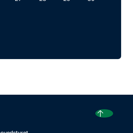
hovedstyret