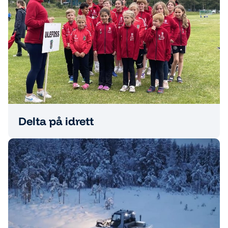
Delta på idrett