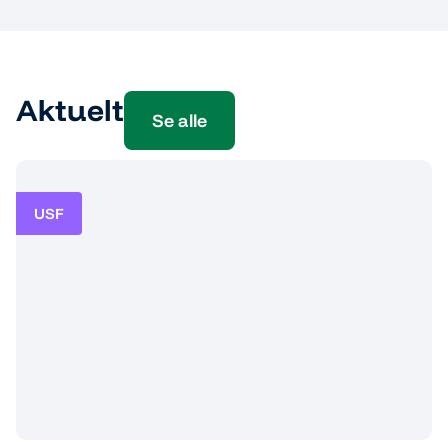
Aktuelt
Se alle
USF