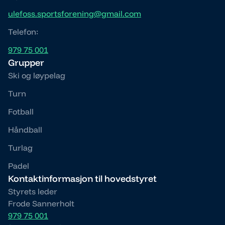
ulefoss.sportsforening@gmail.com
Telefon:
979 75 001
Grupper
Ski og løypelag
Turn
Fotball
Håndball
Turlag
Padel
Kontaktinformasjon til hovedstyret
Styrets leder
Frode Sannerholt
979 75 001