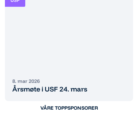
USF
8. mar 2026
Årsmøte i USF 24. mars
VÅRE TOPPSPONSORER