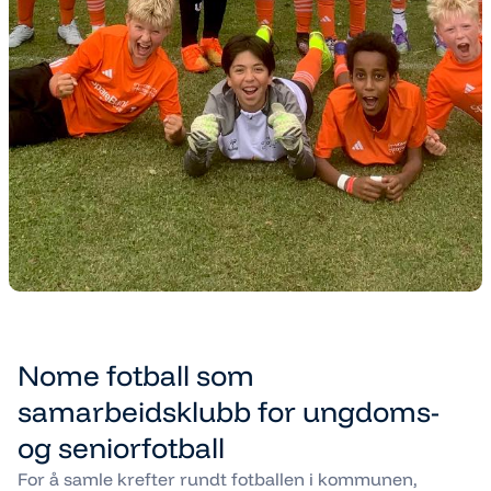
Nome fotball som
samarbeidsklubb for ungdoms-
og seniorfotball
For å samle krefter rundt fotballen i kommunen,