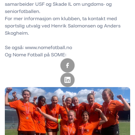
samarbeider USF og Skade IL om ungdoms- og
seniorfotballen.
For mer informasjon om klubben, ta kontakt med
sportslig utvalg ved Henrik Salomonsen og Anders
Skogheim.
Se også: www.nomefotball.no
Og Nome Fotball på SOME: