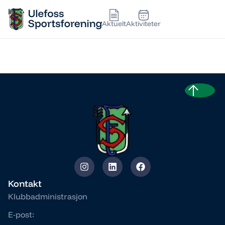
Aktuelt
Aktiviteter
TORSTEIN GUSTAVSEN
Kontakt
Klubbadministrasjon
E-post: