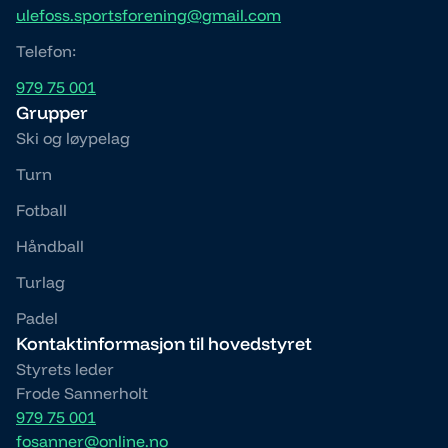
ulefoss.sportsforening@gmail.com
Telefon:
979 75 001
Grupper
Ski og løypelag
Turn
Fotball
Håndball
Turlag
Padel
Kontaktinformasjon til hovedstyret
Styrets leder
Frode Sannerholt
979 75 001
fosanner@online.no