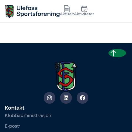
Aktuelt
Aktiviteter
JACOB JULIUSSEN
Kontakt
Klubbadministrasjon
E-post: