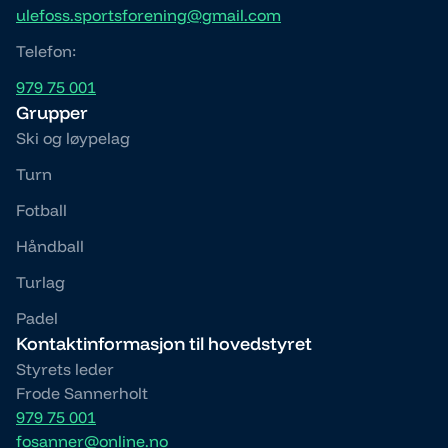
ulefoss.sportsforening@gmail.com
Telefon:
979 75 001
Grupper
Ski og løypelag
Turn
Fotball
Håndball
Turlag
Padel
Kontaktinformasjon til hovedstyret
Styrets leder
Frode Sannerholt
979 75 001
fosanner@online.no