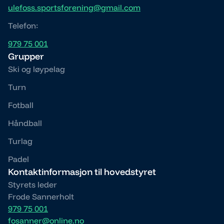
ulefoss.sportsforening@gmail.com
Telefon:
979 75 001
Grupper
Ski og løypelag
Turn
Fotball
Håndball
Turlag
Padel
Kontaktinformasjon til hovedstyret
Styrets leder
Frode Sannerholt
979 75 001
fosanner@online.no