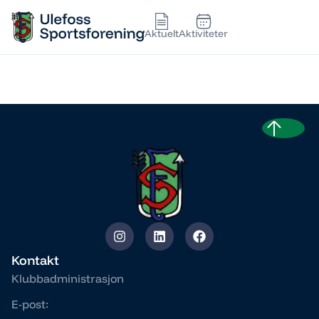
Aktuelt
Aktiviteter
ELISABETH SØRDAL
Kontakt
Klubbadministrasjon
E-post: