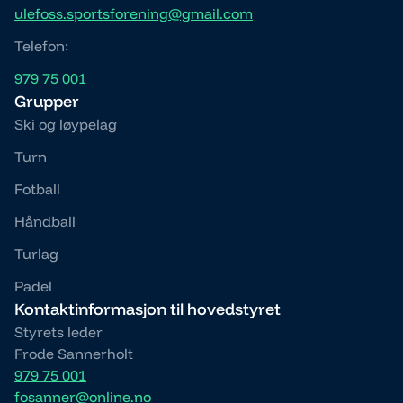
ulefoss.sportsforening@gmail.com
Telefon:
979 75 001
Grupper
Ski og løypelag
Turn
Fotball
Håndball
Turlag
Padel
Kontaktinformasjon til hovedstyret
Styrets leder
Frode Sannerholt
979 75 001
fosanner@online.no