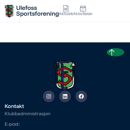
Aktuelt
Aktiviteter
ANETTE BJERVAMOEN
Kontakt
Klubbadministrasjon
E-post: