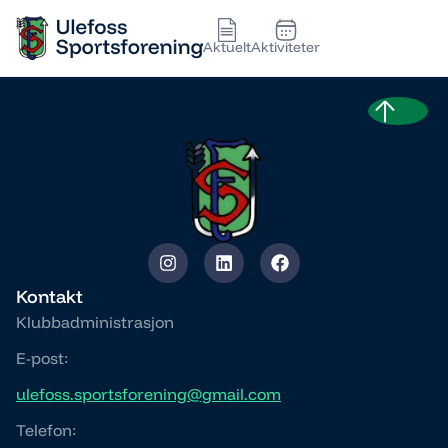
Aktuelt
Aktiviteter
Kontakt
Klubbadministrasjon
E-post:
ulefoss.sportsforening@gmail.com
Telefon: