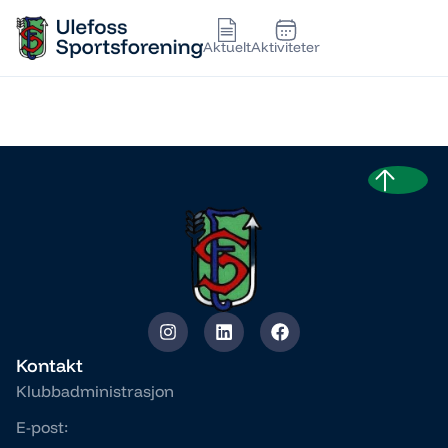
Aktuelt
Aktiviteter
REKRUTT
Kontakt
Klubbadministrasjon
E-post: