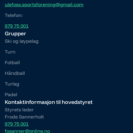
ulefoss.sportsforening@gmail.com
Telefon:
979 75 001
Grupper
Ski og løypelag
Turn
Fotball
Håndball
Turlag
Padel
Kontaktinformasjon til hovedstyret
Styrets leder
Frode Sannerholt
979 75 001
fosanner@online.no