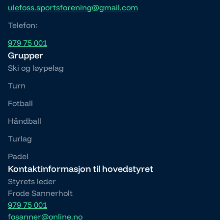
ulefoss.sportsforening@gmail.com
Telefon:
979 75 001
Grupper
Ski og løypelag
Turn
Fotball
Håndball
Turlag
Padel
Kontaktinformasjon til hovedstyret
Styrets leder
Frode Sannerholt
979 75 001
fosanner@online.no