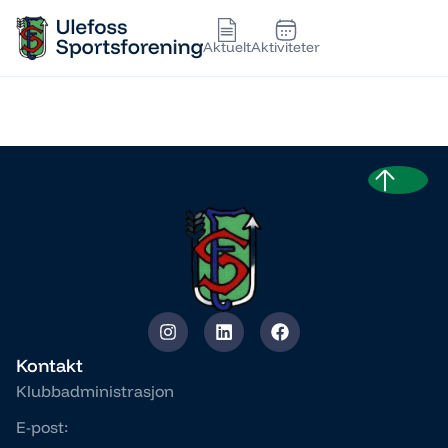
Aktuelt
Aktiviteter
GUTTER 8
Kontakt
Klubbadministrasjon
E-post: