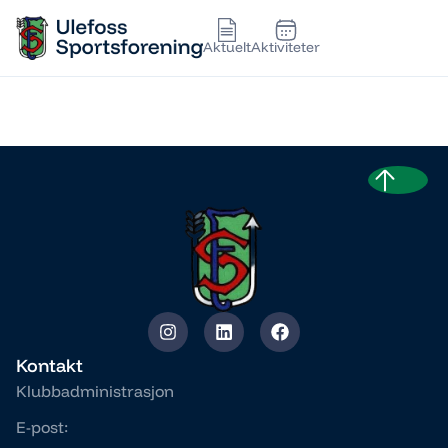
Aktuelt
Aktiviteter
1-3 KLASSE
Kontakt
Klubbadministrasjon
E-post: