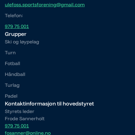
ulefoss.sportsforening@gmail.com
Telefon:
979 75 001
Grupper
Ski og løypelag
Turn
Fotball
Håndball
Turlag
Padel
Kontaktinformasjon til hovedstyret
Styrets leder
Frode Sannerholt
979 75 001
fosanner@online.no