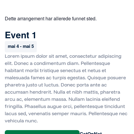
Dette arrangement har allerede funnet sted.
Event 1
mai 4
-
mai 5
Lorem ipsum dolor sit amet, consectetur adipiscing
elit. Donec a condimentum diam. Pellentesque
habitant morbi tristique senectus et netus et
malesuada fames ac turpis egestas. Quisque posuere
pharetra justo ut luctus. Donec porta ante ac
accumsan hendrerit. Nulla et nibh mattis, pharetra
arcu ac, elementum massa. Nullam lacinia eleifend
fringilla. Phasellus augue orci, pellentesque tincidunt
lacus sed, venenatis semper mauris. Pellentesque nec
vehicula nunc.
GetOnNet