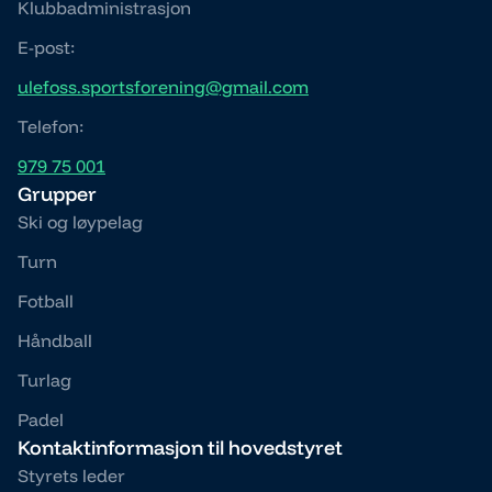
Klubbadministrasjon
E-post:
ulefoss.sportsforening@gmail.com
Telefon:
979 75 001
Grupper
Ski og løypelag
Turn
Fotball
Håndball
Turlag
Padel
Kontaktinformasjon til hovedstyret
Styrets leder