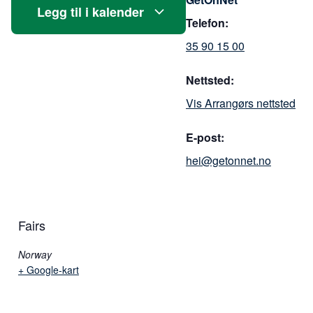
Legg til i kalender
Telefon:
35 90 15 00
Nettsted:
Vis Arrangørs nettsted
E-post:
hei@getonnet.no
Fairs
Norway
+ Google-kart